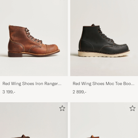
Red Wing Shoes Iron Ranger
Red Wing Shoes Moc Toe Boot
Boot Copper Rough/Though
Black Prairie
3 199,-
2 899,-
Leather