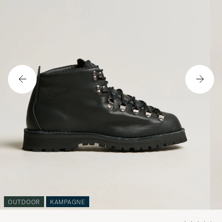
OUTDOOR
KAMPAGNE