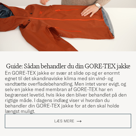
Guide: Sådan behandler du din GORE-TEX jakke
En GORE-TEX jakke er svær at slide op og er enormt
egnet til det skandinaviske klima med sin vind- og
vandtætte overfladebehandling. Men intet varer evigt, og
selv en jakke med membran af GORE-TEX har en
begrænset levetid, hvis ikke den bliver behandlet på den
rigtige måde. I dagens indlæg viser vi hvordan du
behandler din GORE-TEX jakke for at den skal holde
længst muligt.
LÆS MERE