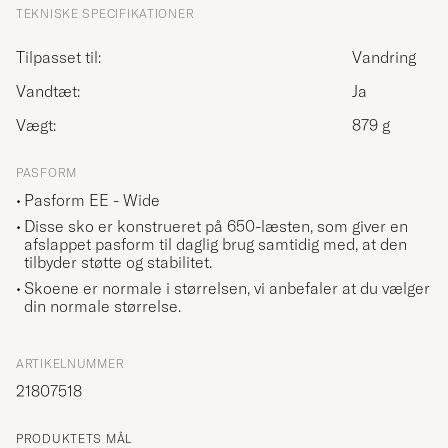
TEKNISKE SPECIFIKATIONER
Tilpasset til:
Vandring
Vandtæt:
Ja
Vægt:
879 g
PASFORM
Pasform EE - Wide
Disse sko er konstrueret på 650-læsten, som giver en
afslappet pasform til daglig brug samtidig med, at den
tilbyder støtte og stabilitet.
Skoene er normale i størrelsen, vi anbefaler at du vælger
din normale størrelse.
ARTIKELNUMMER
21807518
PRODUKTETS MÅL