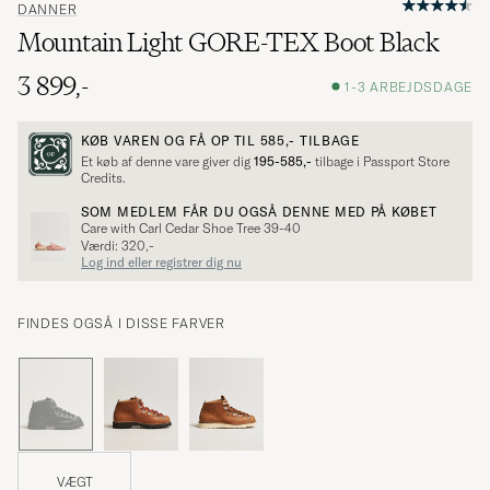
DANNER
Mountain Light GORE-TEX Boot Black
3 899,-
1-3 ARBEJDSDAGE
KØB VAREN OG FÅ OP TIL
585,-
TILBAGE
Et køb af denne vare giver dig
195-585,-
tilbage i Passport Store
Credits.
SOM MEDLEM FÅR DU OGSÅ DENNE MED PÅ KØBET
Care with Carl Cedar Shoe Tree 39-40
Værdi: 320,-
Log ind eller registrer dig nu
FINDES OGSÅ I DISSE FARVER
VÆGT