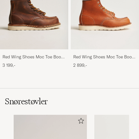
Red Wing Shoes Moc Toe Boot
Red Wing Shoes Moc Toe Boot
Copper Rough/Though Leather
Oro Legacy Leather
3 199,-
2 899,-
Snørestøvler