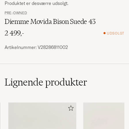
Produktet er desværre udsolgt.
PRE-OWNED
Diemme Movida Bison Suede 43
2 499,-
UDSOLGT
Artikelnummer: V28286811002
Lignende
produkter