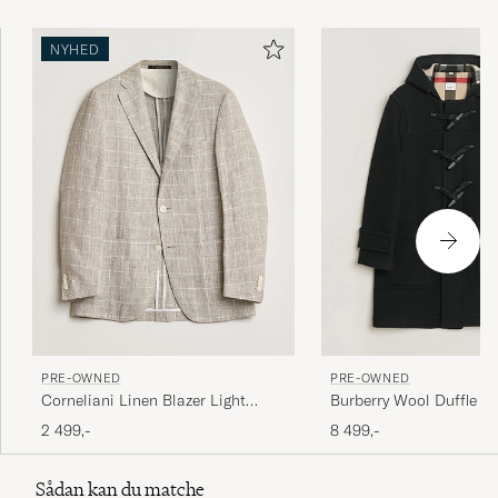
NYHED
PRE-OWNED
PRE-OWNED
Corneliani Linen Blazer Light
Burberry Wool Duffle C
Beige Check 48
50
2 499,-
8 499,-
Sådan kan du matche