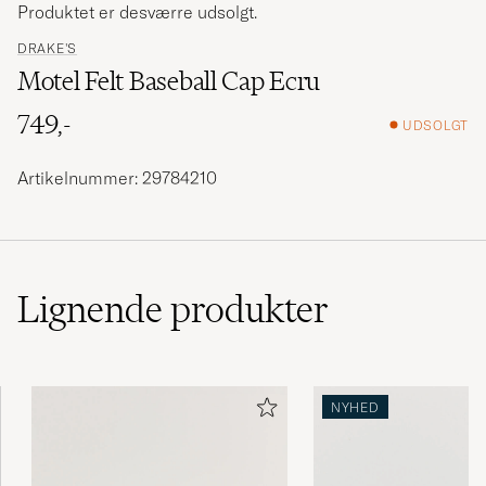
Produktet er desværre udsolgt.
DRAKE'S
Motel Felt Baseball Cap Ecru
749,-
UDSOLGT
Artikelnummer: 29784210
Lignende
produkter
NYHED