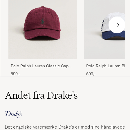
Polo Ralph Lauren Classic Cap
Polo Ralph Lauren Big P
Classic Wine
Cap Ceramic White
599,-
699,-
Andet fra Drake's
Det engelske varemærke Drake’s er med sine håndlavede