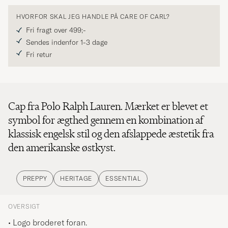
HVORFOR SKAL JEG HANDLE PÅ CARE OF CARL?
Fri fragt over 499;-
Sendes indenfor 1-3 dage
Fri retur
Cap fra Polo Ralph Lauren. Mærket er blevet et
symbol for ægthed gennem en kombination af
klassisk engelsk stil og den afslappede æstetik fra
den amerikanske østkyst.
PREPPY
HERITAGE
ESSENTIAL
OVERSIGT
• Logo broderet foran.