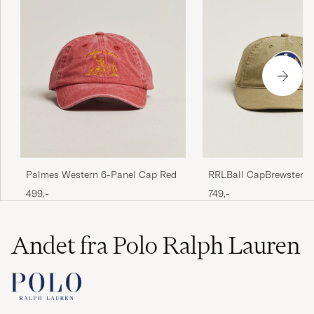
Palmes Western 6-Panel Cap Red
RRLBall CapBrewster G
499,-
749,-
Andet fra Polo Ralph Lauren