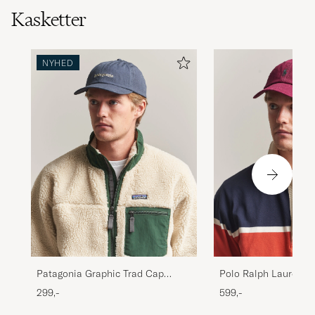
Kasketter
NYHED
Patagonia Graphic Trad Cap
Polo Ralph Lauren C
Smolder Blue
Classic Wine
299,-
599,-