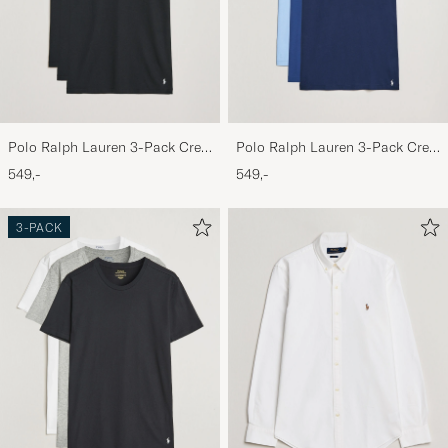
Polo Ralph Lauren 3-Pack Crew
Polo Ralph Lauren 3-Pack Crew
Neck T-Shirt Black
Neck T-Shirt Navy/Light
549,-
549,-
Navy/Elite Blue
3-PACK