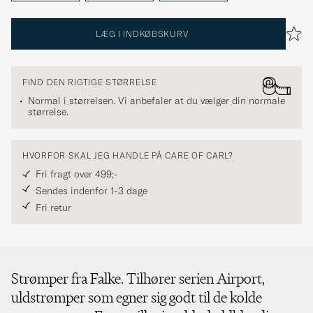
LÆG I INDKØBSKURV
FIND DEN RIGTIGE STØRRELSE
Normal i størrelsen. Vi anbefaler at du vælger din normale
størrelse.
HVORFOR SKAL JEG HANDLE PÅ CARE OF CARL?
Fri fragt over 499;-
Sendes indenfor 1-3 dage
Fri retur
Strømper fra Falke. Tilhører serien Airport,
uldstrømper som egner sig godt til de kolde