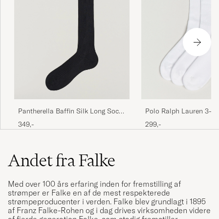
Pantherella Baffin Silk Long Sock
Polo Ralph Lauren 3-P
Black
Sock White
349,-
299,-
Andet fra Falke
Med over 100 års erfaring inden for fremstilling af
strømper er Falke en af de mest respekterede
strømpeproducenter i verden. Falke blev grundlagt i 1895
af Franz Falke-Rohen og i dag drives virksomheden videre