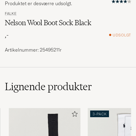
Produktet er desværre udsolgt.
FALKE
Nelson Wool Boot Sock Black
,-
UDSOLGT
Artikelnummer: 25495211r
Lignende
produkter
3-PACK