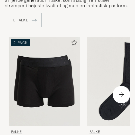
af fjerde generation Falke, som stadig fremstiller
strømper i højeste kvalitet og med en fantastisk pasform.
TIL FALKE
2-PACK
FALKE
FALKE