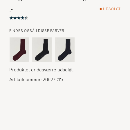
,-
UDSOLGT
FINDES OGSÅ I DISSE FARVER
Flere alternativer?
Produktet er desværre udsolgt.
UDFORSK LIGNENDE PRODUKTER
Artikelnummer: 26527011r