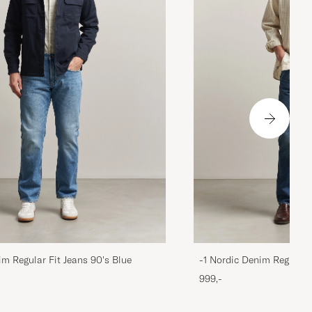
im Regular Fit Jeans 90's Blue
-1 Nordic Denim Regular 
999,-