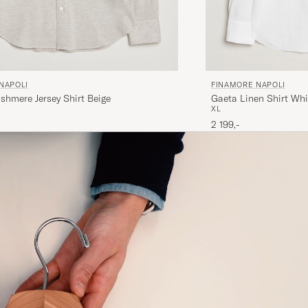
FINAMORE NAPOLI
NAPOLI
Gaeta Linen Shirt Whi
shmere Jersey Shirt Beige
XL
2 199,-