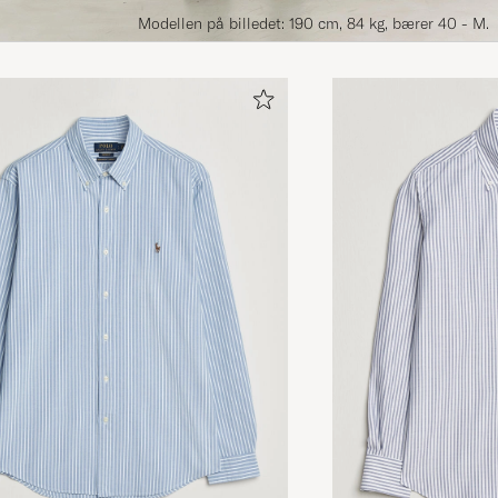
Modellen på billedet: 190 cm, 84 kg, bærer 40 - M.