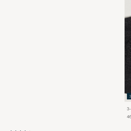
3-
46