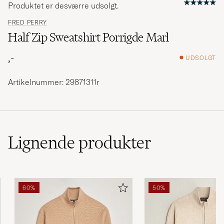
Produktet er desværre udsolgt.
FRED PERRY
Half Zip Sweatshirt Porrigde Marl
,-
UDSOLGT
Artikelnummer: 29871311r
Lignende
produkter
60%
50%