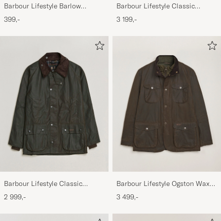
Barbour Lifestyle Barlow
Barbour Lifestyle Classic
Herringbone Cap Olive
Beaufort Jacket Olive
399,-
3 199,-
Barbour Lifestyle Classic
Barbour Lifestyle Ogston Waxed
Bedale Jacket Olive
Jacket Olive
2 999,-
3 499,-