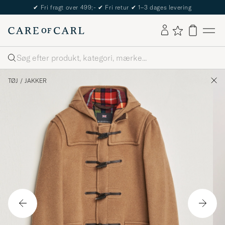
✔
Fri fragt over 499;-
✔
Fri retur
✔
1–3 dages levering
Søg
TØJ
/
JAKKER