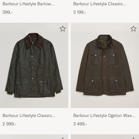
Barbour Lifestyle Barlow
Barbour Lifestyle Classic
Herringbone Cap Olive
Beaufort Jacket Olive
399,-
3 199,-
Barbour Lifestyle Classic
Barbour Lifestyle Ogston Waxed
Bedale Jacket Olive
Jacket Olive
2 999,-
3 499,-