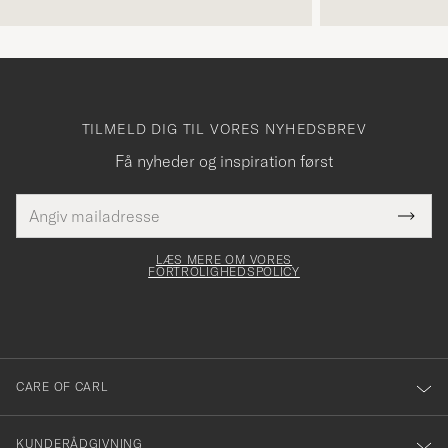
TILMELD DIG TIL VORES NYHEDSBREV
Få nyheder og inspiration først
E-
Tack
Dette
mailadresse
Submi
elt skal
för
Newsl
dfyldes
Form
LÆS MERE OM VORES
att
FORTROLIGHEDSPOLICY
du
anmälde
dig
till
CARE OF CARL
vårt
nyhetsbrev!
KUNDERÅDGIVNING