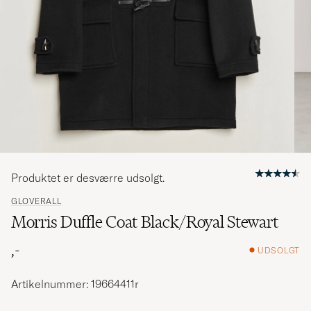
Produktet er desværre udsolgt.
GLOVERALL
Morris Duffle Coat Black/Royal Stewart
,-
UDSOLGT
Artikelnummer: 19664411r