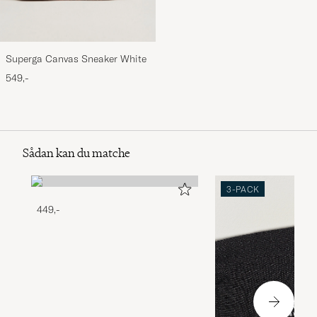
Superga Canvas Sneaker White
549,-
Sådan kan du matche
3-PACK
449,-