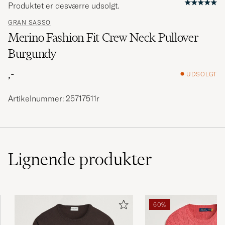
Produktet er desværre udsolgt.
GRAN SASSO
Merino Fashion Fit Crew Neck Pullover
Burgundy
,-
UDSOLGT
Artikelnummer: 25717511r
Lignende
produkter
60%