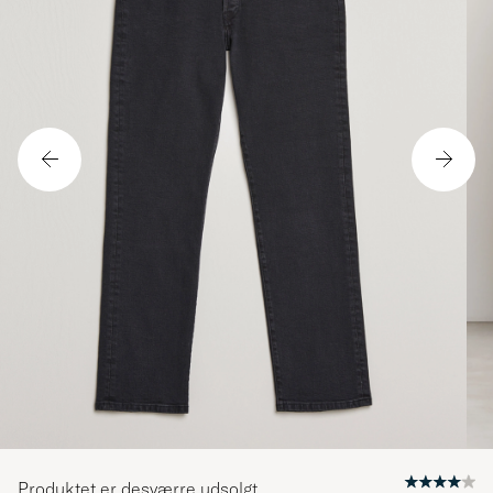
Produktet er desværre udsolgt.