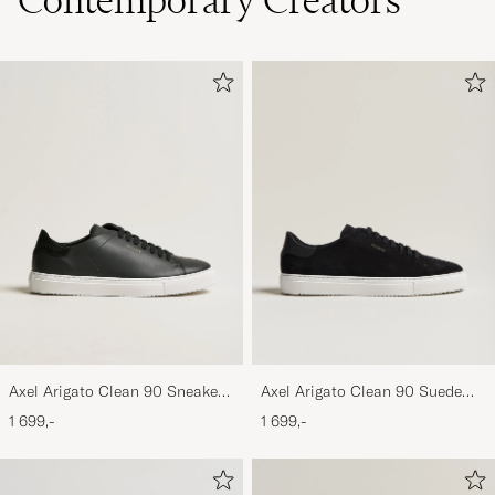
Contemporary Creators
Axel Arigato Clean 90 Sneaker
Axel Arigato Clean 90 Suede
Black
Sneaker Black
1 699,-
1 699,-