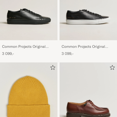
Common Projects Original
Common Projects Original
Achilles Sneaker Black
Achilles Sneaker Black/White
3 099,-
3 099,-