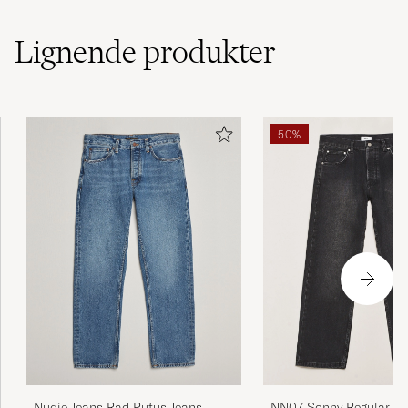
Lignende
produkter
50%
Nudie Jeans Rad Rufus Jeans
NN07 Sonny Regular Fit