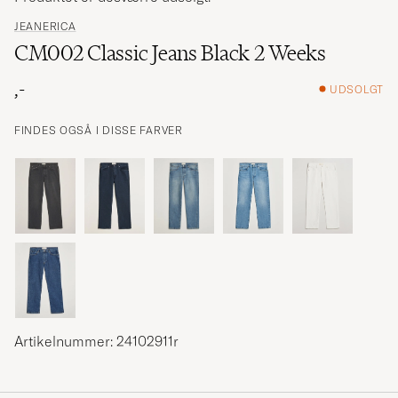
JEANERICA
CM002 Classic Jeans Black 2 Weeks
,-
UDSOLGT
FINDES OGSÅ I DISSE FARVER
Artikelnummer: 24102911r