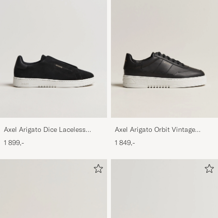
Axel Arigato Dice Laceless
Axel Arigato Orbit Vintage
Suede Sneaker Black
Sneaker Black
1 899,-
1 849,-