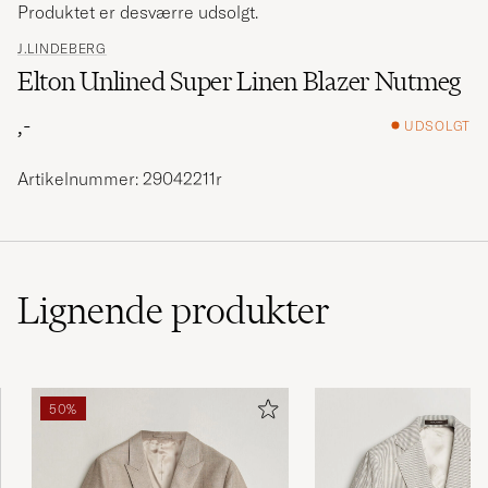
Produktet er desværre udsolgt.
J.LINDEBERG
Elton Unlined Super Linen Blazer Nutmeg
,-
UDSOLGT
Artikelnummer: 29042211r
Lignende
produkter
50%