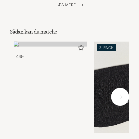
LÆS MERE
Sådan kan du matche
3-PACK
449,-