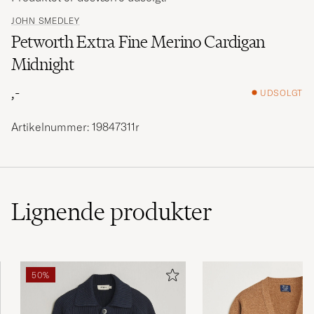
JOHN SMEDLEY
Petworth Extra Fine Merino Cardigan
Midnight
,-
UDSOLGT
Artikelnummer: 19847311r
Lignende
produkter
50%