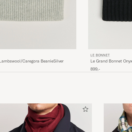
LE BONNET
Lambswool/Caregora BeanieSilver
Le Grand Bonnet Ony
899,-