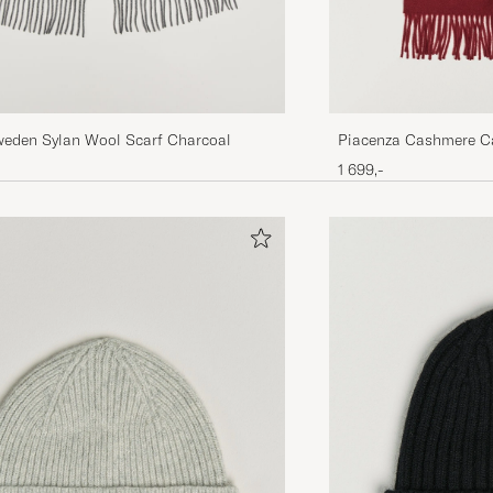
Piacenza Cashmere C
Sweden Sylan Wool Scarf Charcoal
1 699,-