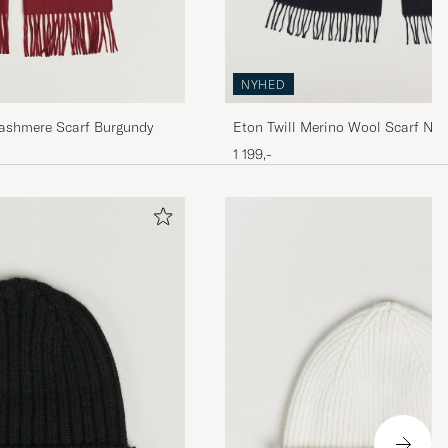
NYHED
ashmere Scarf Burgundy
Eton Twill Merino Wool Scarf Nav
1 199,-