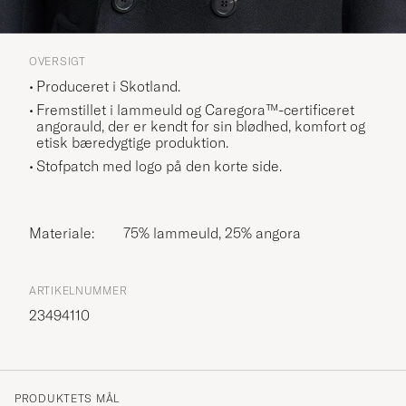
OVERSIGT
Produceret i Skotland.
Fremstillet i lammeuld og Caregora™-certificeret
angorauld, der er kendt for sin blødhed, komfort og
etisk bæredygtige produktion.
Stofpatch med logo på den korte side.
Materiale:
75% lammeuld, 25% angora
ARTIKELNUMMER
23494110
PRODUKTETS MÅL