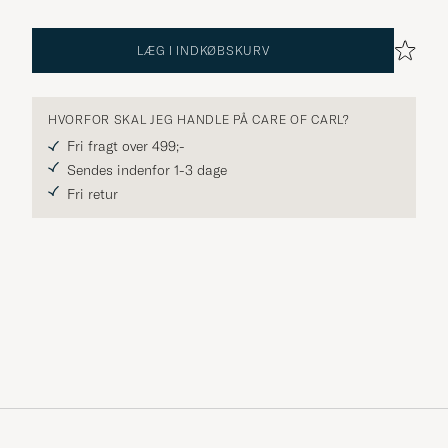
LÆG I INDKØBSKURV
HVORFOR SKAL JEG HANDLE PÅ CARE OF CARL?
Fri fragt over 499;-
Sendes indenfor 1-3 dage
Fri retur