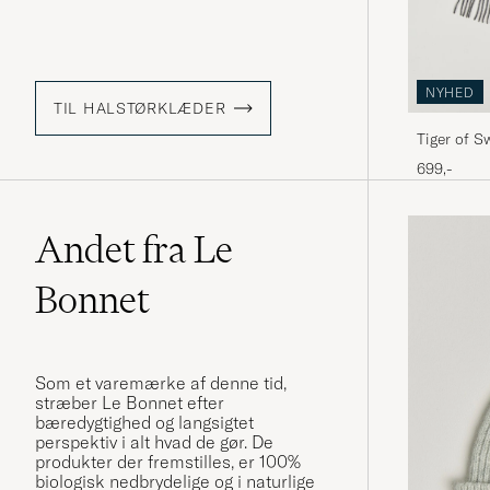
NYHED
TIL HALSTØRKLÆDER
Tiger of 
699,-
Andet fra Le
Bonnet
Som et varemærke af denne tid,
stræber Le Bonnet efter
bæredygtighed og langsigtet
perspektiv i alt hvad de gør. De
produkter der fremstilles, er 100%
biologisk nedbrydelige og i naturlige