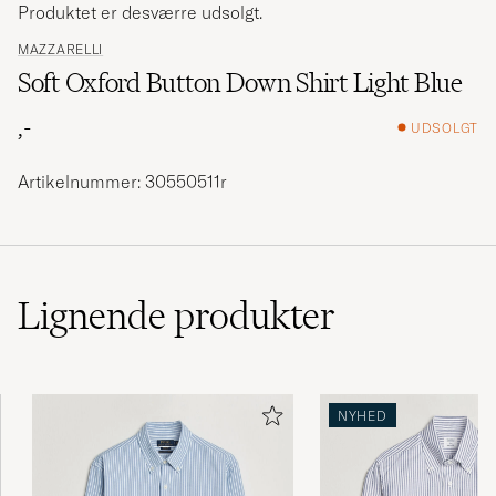
Produktet er desværre udsolgt.
MAZZARELLI
Soft Oxford Button Down Shirt Light Blue
,-
UDSOLGT
Artikelnummer: 30550511r
Lignende
produkter
NYHED