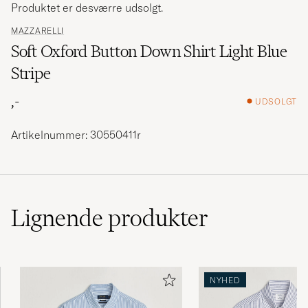
Produktet er desværre udsolgt.
MAZZARELLI
Soft Oxford Button Down Shirt Light Blue
Stripe
,-
UDSOLGT
Artikelnummer: 30550411r
Lignende
produkter
NYHED