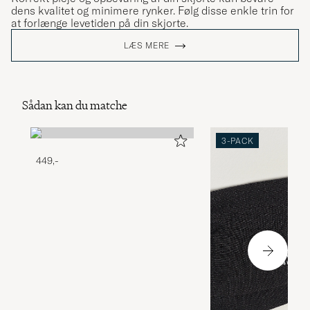
dens kvalitet og minimere rynker. Følg disse enkle trin for
at forlænge levetiden på din skjorte.
LÆS MERE
Sådan kan du matche
3-PACK
449,-