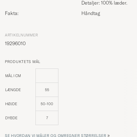
Detaljer: 100% læder.
Fakta:
Håndtag
ARTIKELNUMMER
19296010
PRODUKTETS MÅL
MÅL I CM
LÆNGDE
55
HØJDE
50-100
DYBDE
7
»
SE HVORDAN VI MÅLER OG OMREGNER STØRRELSER