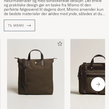
naturmaterialer og med sofistikerede detaljer. Det enkle
og praktiske design gør en taske fra Mismo til den
perfekte følgesvend til dagens dont. Mismo anvender kun
de bedste materialer der ældes med ynde, således at du
kan få glæde af tasken i mange år fremover.
TIL MISMO