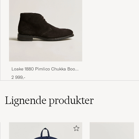
Loake 1880 Pimlico Chukka Boot
Dark Brown Suede
2 999,-
Lignende
produkter