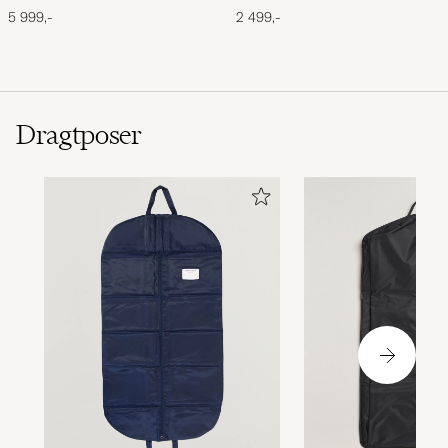
Storm
5 999,-
2 499,-
Dragtposer