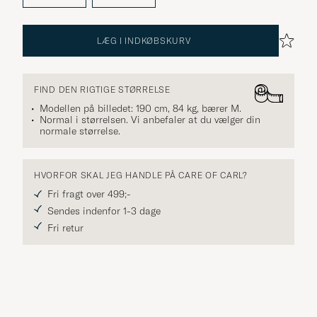
LÆG I INDKØBSKURV
FIND DEN RIGTIGE STØRRELSE
Modellen på billedet: 190 cm, 84 kg, bærer
M
.
Normal i størrelsen. Vi anbefaler at du vælger din
normale størrelse.
HVORFOR SKAL JEG HANDLE PÅ CARE OF CARL?
Fri fragt over 499;-
Sendes indenfor 1-3 dage
Fri retur