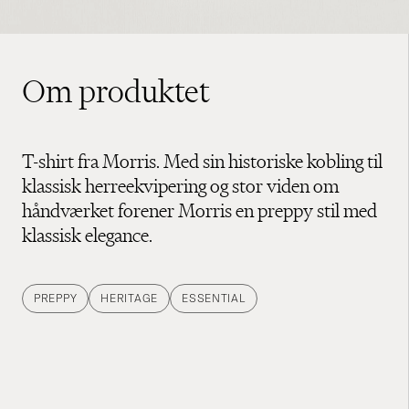
Om produktet
T-shirt fra Morris. Med sin historiske kobling til
klassisk herreekvipering og stor viden om
håndværket forener Morris en preppy stil med
klassisk elegance.
PREPPY
HERITAGE
ESSENTIAL