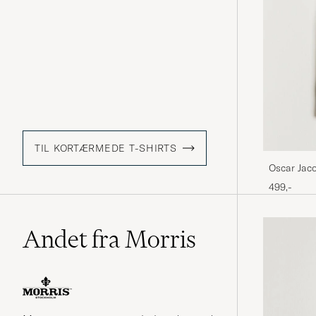
TIL KORTÆRMEDE T-SHIRTS
Oscar Jaco
499,-
Andet fra Morris