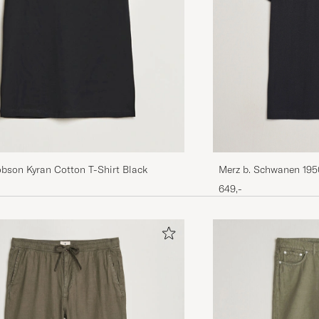
Merz b. Schwanen 195
bson Kyran Cotton T-Shirt Black
shirt Black
649,-