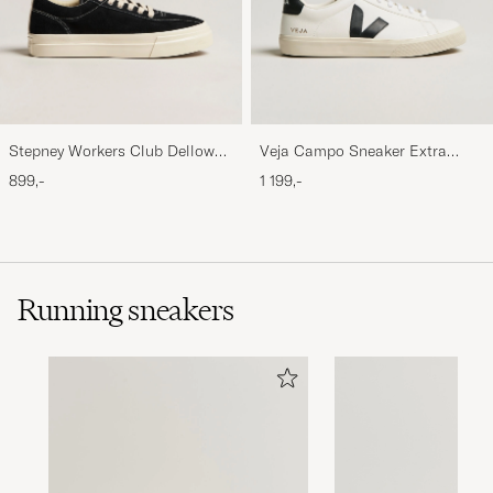
Stepney Workers Club Dellow
Veja Campo Sneaker Extra
Suede Sneaker Black/Ecru
White/Black
899,-
1 199,-
Running sneakers