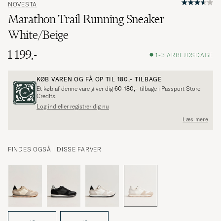
NOVESTA
Marathon Trail Running Sneaker
White/Beige
1 199,-
1-3 ARBEJDSDAGE
KØB VAREN OG FÅ OP TIL
180,-
TILBAGE
Et køb af denne vare giver dig
60-180,-
tilbage i Passport Store
Credits.
Log ind eller registrer dig nu
Læs mere
FINDES OGSÅ I DISSE FARVER