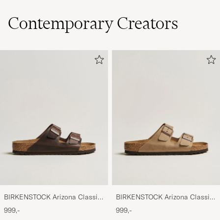
Contemporary Creators
BIRKENSTOCK Arizona Classic
BIRKENSTOCK Arizona Classic
Footbed Habana Oiled Leather
Footbed Tabacco Oiled Leather
999,-
999,-