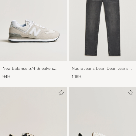
New Balance 574 Sneakers
Nudie Jeans Lean Dean Jeans
Nimbus Cloud
Black Eyes
949,-
1 199,-