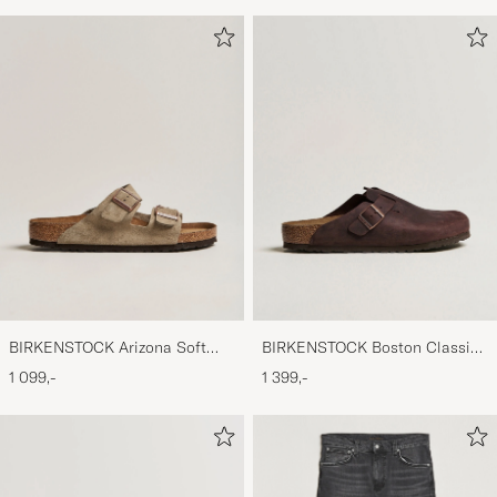
BIRKENSTOCK Arizona Soft
BIRKENSTOCK Boston Classic
Footbed Taupe Suede
Footbed Habana Oiled Leather
1 099,-
1 399,-