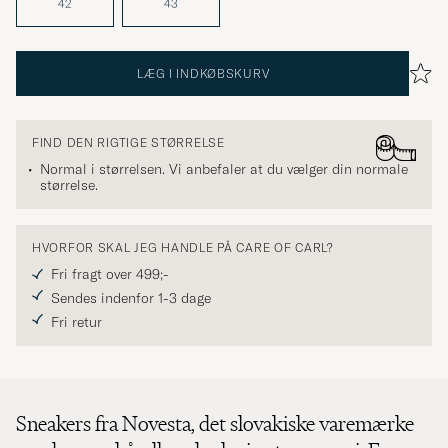
42
43
LÆG I INDKØBSKURV
FIND DEN RIGTIGE STØRRELSE
Normal i størrelsen. Vi anbefaler at du vælger din normale
størrelse.
HVORFOR SKAL JEG HANDLE PÅ CARE OF CARL?
Fri fragt over 499;-
Sendes indenfor 1-3 dage
Fri retur
Sneakers fra Novesta, det slovakiske varemærke