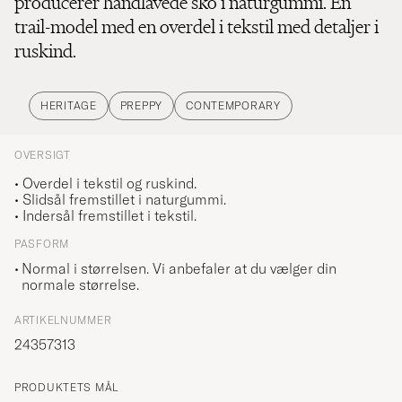
producerer håndlavede sko i naturgummi. En
trail-model med en overdel i tekstil med detaljer i
ruskind.
HERITAGE
PREPPY
CONTEMPORARY
OVERSIGT
• Overdel i tekstil og ruskind.
• Slidsål fremstillet i naturgummi.
• Indersål fremstillet i tekstil.
PASFORM
Normal i størrelsen. Vi anbefaler at du vælger din
normale størrelse.
ARTIKELNUMMER
24357313
PRODUKTETS MÅL