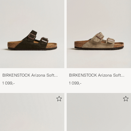
BIRKENSTOCK Arizona Soft
BIRKENSTOCK Arizona Soft
Footbed Mocca Suede
Footbed Taupe Suede
1 099,-
1 099,-