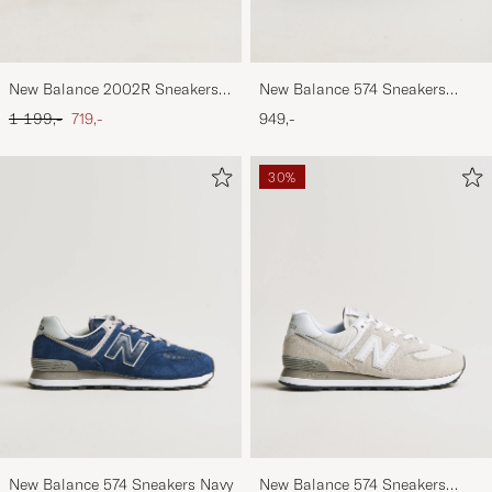
New Balance 2002R Sneakers
New Balance 574 Sneakers
Black
Black
Ordinary pris
Nedsat pris
1 199,-
719,-
949,-
30%
New Balance 574 Sneakers Navy
New Balance 574 Sneakers