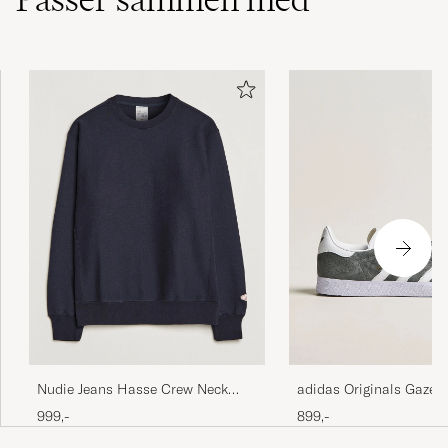
Nudie Jeans Hasse Crew Neck
adidas Originals Gazell
Sweatshirt Navy
Grey/White
999,-
899,-