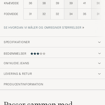
KNÆVIDDE
36
38
39
39
41
36
FODVIDDE
31
32
32
34
35
31
»
SE HVORDAN VI MÅLER OG OMREGNER STØRRELSER
SPECIFIKATIONER
BEDØMMELSER
3
OM NUDIE JEANS
LEVERING & RETUR
(1 Bedømmelse)
PRODUCENTINFORMATION
Passer sammen med