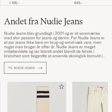
Nightshine
Jeans Dark Blue
849,-
1 199,-
Andet fra Nudie Jeans
Nudie Jeans blev grundlagt i 2001 og er et varemærke
med stor passion for jeans og denim. For Nudie Jeans er
et par jeans ikke bare en brug-og-smid-væk vare, men
noget man bruger år efter år. Nudie Jeans er meget
miljøbevidste og var blandt andet blandt de første i
branchen som begyndte at anvende økologisk bomuld i
deres produkter.
TIL NUDIE JEANS