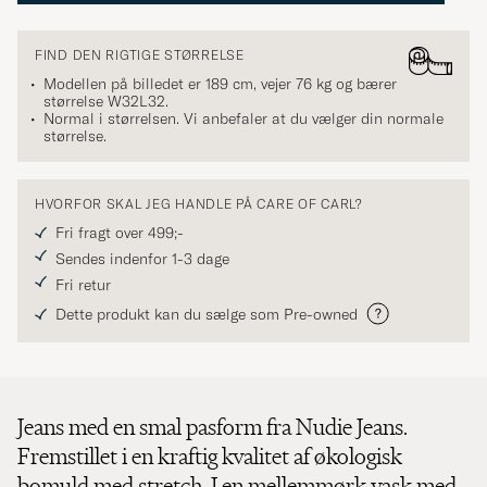
FIND DEN RIGTIGE STØRRELSE
Modellen på billedet er 189 cm, vejer 76 kg og bærer
størrelse
W32L32
.
Normal i størrelsen. Vi anbefaler at du vælger din normale
størrelse.
HVORFOR SKAL JEG HANDLE PÅ CARE OF CARL?
Fri fragt over 499;-
Sendes indenfor 1-3 dage
Fri retur
Dette produkt kan du sælge som Pre-owned
Jeans med en smal pasform fra Nudie Jeans.
Fremstillet i en kraftig kvalitet af økologisk
bomuld med stretch. I en mellemmørk vask med