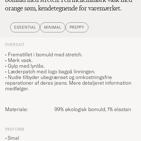
orange søm, kendetegnende for varemærket.
ESSENTIAL
MINIMAL
PREPPY
OVERSIGT
• Fremstillet i bomuld med stretch.
• Mørk vask.
• Gylp med lynlås.
• Læderpatch med logo bagpå linningen.
• Nudie tilbyder ubegrænset og omkostningsfrie
reparationer af deres jeans. Mere detaljeret information
medfølger.
Materiale:
99% økologisk bomuld, 1% elastan
PASFORM
Smal