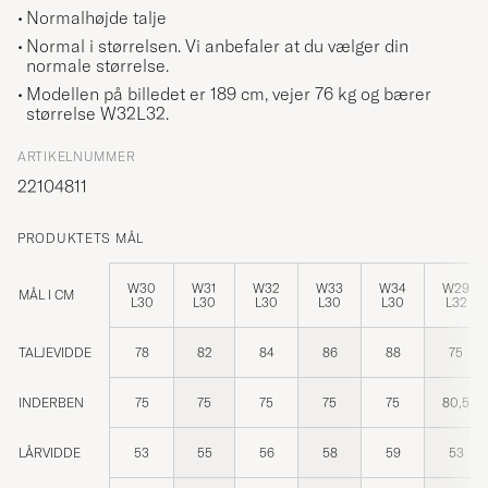
Normalhøjde talje
Normal i størrelsen. Vi anbefaler at du vælger din
normale størrelse.
Modellen på billedet er 189 cm, vejer 76 kg og bærer
størrelse
W32L32
.
ARTIKELNUMMER
22104811
PRODUKTETS MÅL
W30
W31
W32
W33
W34
W29
MÅL I CM
L30
L30
L30
L30
L30
L32
TALJEVIDDE
78
82
84
86
88
75
INDERBEN
75
75
75
75
75
80,5
LÅRVIDDE
53
55
56
58
59
53