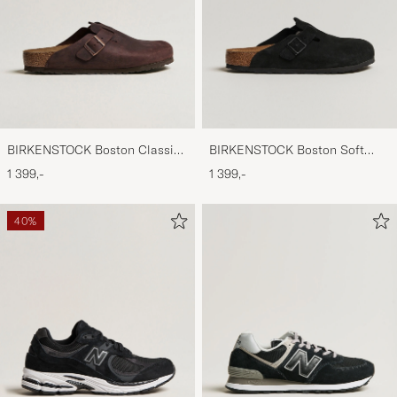
BIRKENSTOCK Boston Classic
BIRKENSTOCK Boston Soft
Footbed Habana Oiled Leather
Footbed Black Suede
1 399,-
1 399,-
40%