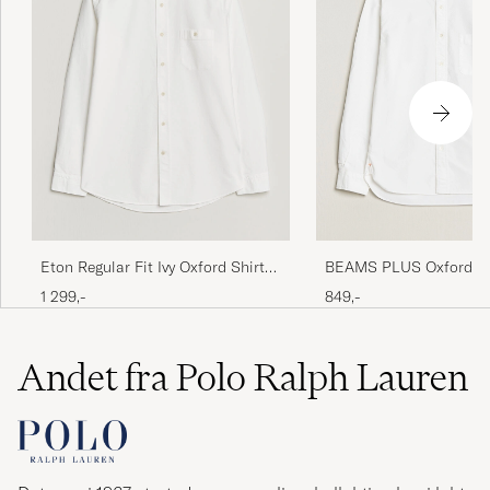
BEAMS PLUS Oxford B
Eton Regular Fit Ivy Oxford Shirt
Down Shirt White
White
849,-
1 299,-
Andet fra Polo Ralph Lauren