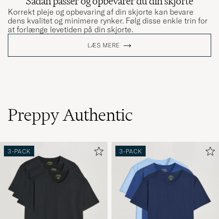
Sådan passer og opbevarer du din skjorte
Korrekt pleje og opbevaring af din skjorte kan bevare
dens kvalitet og minimere rynker. Følg disse enkle trin for
at forlænge levetiden på din skjorte.
LÆS MERE
Preppy Authentic
3-PACK
3-PACK