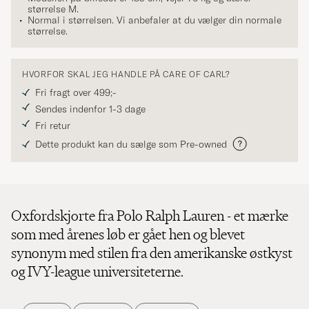
størrelse
M
.
Normal i størrelsen. Vi anbefaler at du vælger din normale
størrelse.
HVORFOR SKAL JEG HANDLE PÅ CARE OF CARL?
Fri fragt over 499;-
Sendes indenfor 1-3 dage
Fri retur
Dette produkt kan du sælge som Pre-owned
Oxfordskjorte fra Polo Ralph Lauren - et mærke
som med årenes løb er gået hen og blevet
synonym med stilen fra den amerikanske østkyst
og IVY-league universiteterne.