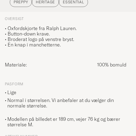
PREPPY
HERITAGE
ESSENTIAL
OVERSIGT
• Oxfordskjorte
fra Ralph Lauren.
• Button-down krave.
• Broderat logo på venstre bryst.
• En knap i manchetterne.
Materiale:
100% bomuld
PASFORM
Lige
Normal i størrelsen. Vi anbefaler at du vælger din
normale størrelse.
Modellen på billedet er 189 cm, vejer 76 kg og bærer
størrelse
M
.