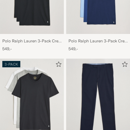
Polo Ralph Lauren 3-Pack Crew
Polo Ralph Lauren 3-Pack Crew
Neck T-Shirt Black
Neck T-Shirt Navy/Light
549,-
549,-
Navy/Elite Blue
3-PACK