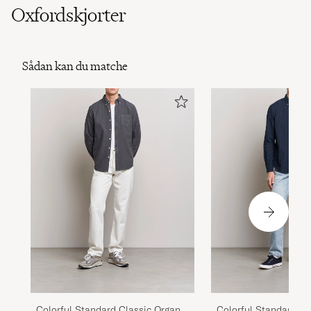
Oxfordskjorter
Sådan kan du matche
Colorful Standard Classic Organic
Colorful Standard Cl