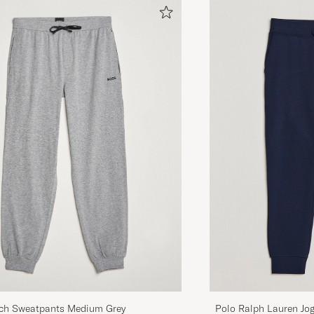
ch Sweatpants Medium Grey
Polo Ralph Lauren Jo