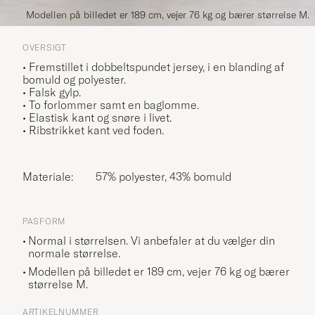
Modellen på billedet er 189 cm, vejer 76 kg og bærer størrelse M.
OVERSIGT
• Fremstillet i dobbeltspundet jersey, i en blanding af
bomuld og polyester.
• Falsk gylp.
• To forlommer samt en baglomme.
• Elastisk kant og snøre i livet.
• Ribstrikket kant ved foden.
Materiale:
57% polyester, 43% bomuld
PASFORM
Normal i størrelsen. Vi anbefaler at du vælger din
normale størrelse.
Modellen på billedet er 189 cm, vejer 76 kg og bærer
størrelse
M
.
ARTIKELNUMMER