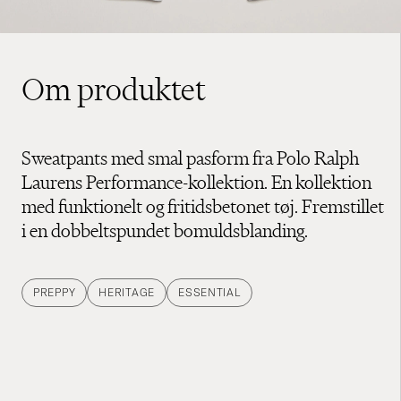
Om produktet
Sweatpants med smal pasform fra Polo Ralph
Laurens Performance-kollektion. En kollektion
med funktionelt og fritidsbetonet tøj. Fremstillet
i en dobbeltspundet bomuldsblanding.
PREPPY
HERITAGE
ESSENTIAL