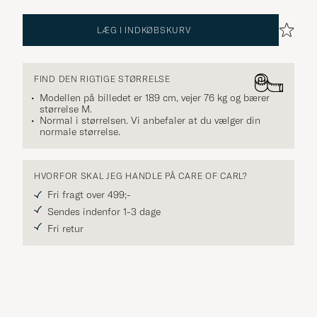
LÆG I INDKØBSKURV
FIND DEN RIGTIGE STØRRELSE
Modellen på billedet er 189 cm, vejer 76 kg og bærer
størrelse
M
.
Normal i størrelsen. Vi anbefaler at du vælger din
normale størrelse.
HVORFOR SKAL JEG HANDLE PÅ CARE OF CARL?
Fri fragt over 499;-
Sendes indenfor 1-3 dage
Fri retur