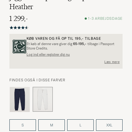
Heather
1 299,-
1-3 ARBEJDSDAGE
KØB VAREN OG FÅ OP TIL
195,-
TILBAGE
Et køb af denne vare giver dig
65-195,-
tilbage i Passport
Store Credits.
Log ind eller registrer dig nu
Læs mere
FINDES OGSÅ I DISSE FARVER
S
M
L
XXL