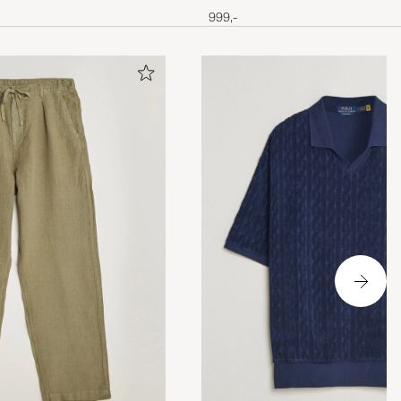
Navy
999,-