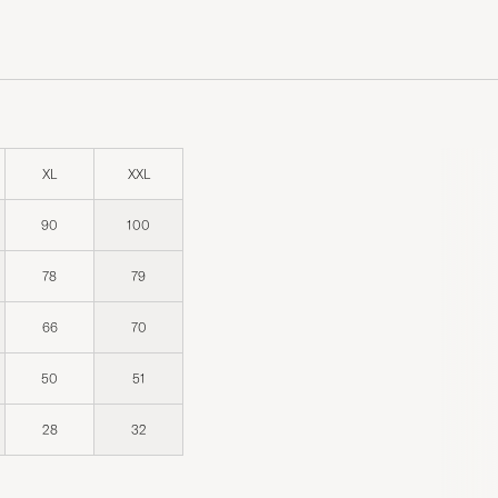
XL
XXL
90
100
78
79
66
70
50
51
28
32