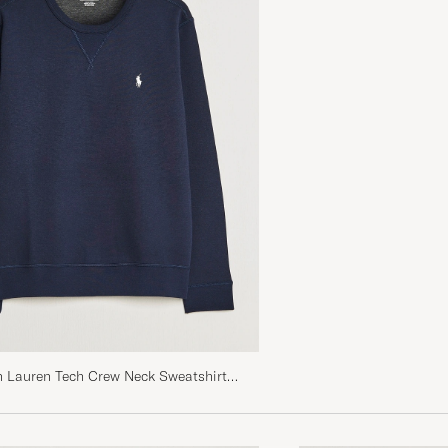
h Lauren Tech Crew Neck Sweatshirt
vy