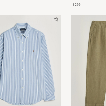
Navy
1 299,-