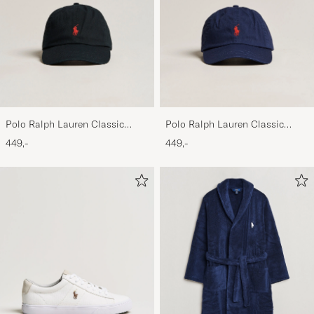
Polo Ralph Lauren Classic
Polo Ralph Lauren Classic
Sports Cap Black
Sports Cap Relay Blue
449,-
449,-