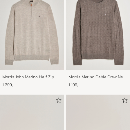
Morris John Merino Half Zip
Morris Merino Cable Crew Neck
Khaki
Light Brown
1 299,-
1 199,-