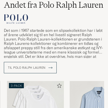
Andet fra Polo Ralph Lauren
Det som i 1967 startede som en slipsekollektion har i løbt
af årene udviklet sig til en hel livsstil signeret Ralph
Lauren. Polo Ralph Lauren-kollektionen er grundstenen i
Ralph Laurens-kollektioner og kombinerer en tidløs og
afslappet preppy still fra den amerikanske østkyst og IVY-
league universiteterne med en mere klassisk og formel
engelsk stil. Det er ikke at overdrive, hvis man siger at
Ralph Lauren har været med til at definere den
amerikanske stil og den såkaldte preppy stil.
TIL POLO RALPH LAUREN
3-PACK