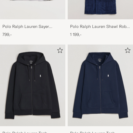
Polo Ralph Lauren Sayer
Polo Ralph Lauren Shawl Robe
Canvas Sneakers White
Navy
799,-
1 199,-