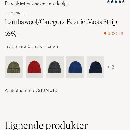
Produktet er desværre udsolgt.
LE BONNET
Lambswool/Caregora Beanie Moss Strip
599,-
UDSOLGT
FINDES OGSÅ I DISSE FARVER
+12
Artikelnummer: 21374010
Lignende
produkter