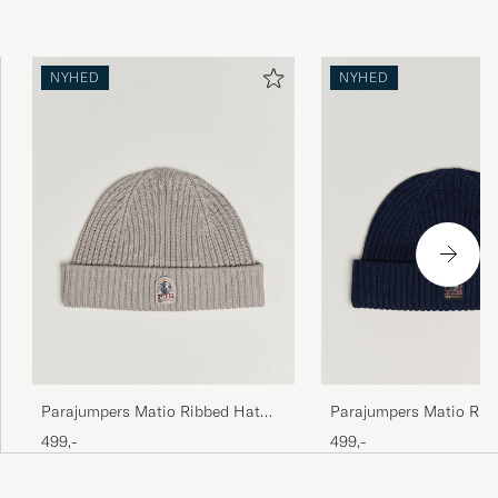
NYHED
NYHED
Alles super.
MATHIAS K
KØBTE PÅ CAREOFCARL.DE
Sehr schöne Mütze alles perfekt
SASCHA S
KØBTE PÅ CAREOFCARL.DE
God pasform. Kløer ikke.
MORTEN L
KØBTE PÅ CAREOFCARL.DK
Parajumpers Matio Ribbed Hat
Parajumpers Matio Rib
Mid Grey
Blue Navy
499,-
499,-