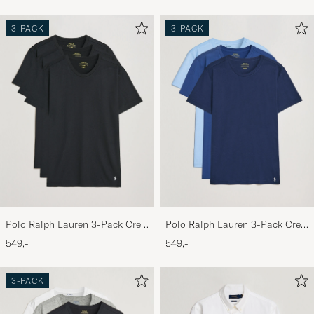
3-PACK
3-PACK
Polo Ralph Lauren 3-Pack Crew
Polo Ralph Lauren 3-Pack Crew
Neck T-Shirt Black
Neck T-Shirt Navy/Light
549,-
549,-
Navy/Elite Blue
3-PACK