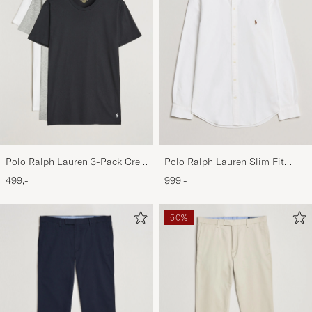
Polo Ralph Lauren 3-Pack Crew
Polo Ralph Lauren Slim Fit
Neck T-Shirt
Shirt Oxford White
499,-
999,-
White/Black/Andover Heather
50%