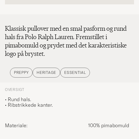
Klassisk pullover med en smal pasform og rund
hals fra Polo Ralph Lauren. Fremstillet i
pimabomuld og prydet med det karakteristiske
logo på brystet.
PREPPY
HERITAGE
ESSENTIAL
OVERSIGT
• Rund hals.
• Ribstrikkede kanter.
Materiale:
100% pimabomuld