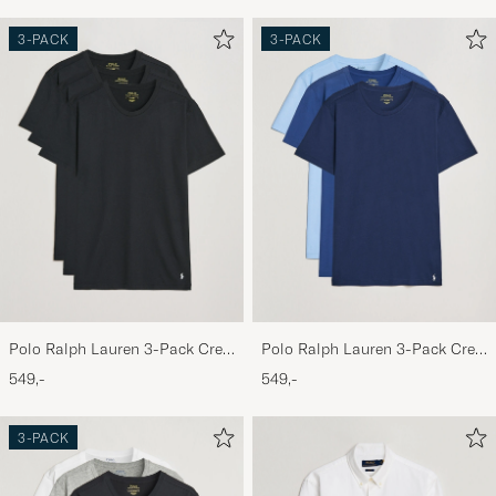
3-PACK
3-PACK
Polo Ralph Lauren 3-Pack Crew
Polo Ralph Lauren 3-Pack Crew
Neck T-Shirt Black
Neck T-Shirt Navy/Light
549,-
549,-
Navy/Elite Blue
3-PACK