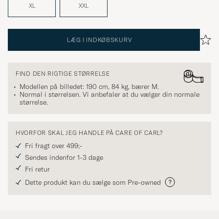
XL
XXL
LÆG I INDKØBSKURV
FIND DEN RIGTIGE STØRRELSE
Modellen på billedet: 190 cm, 84 kg, bærer
M
.
Normal i størrelsen. Vi anbefaler at du vælger din normale
størrelse.
HVORFOR SKAL JEG HANDLE PÅ CARE OF CARL?
Fri fragt over 499;-
Sendes indenfor 1-3 dage
Fri retur
Dette produkt kan du sælge som Pre-owned