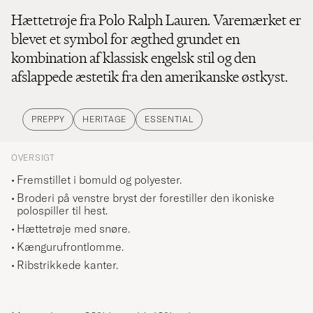
Hættetrøje fra Polo Ralph Lauren. Varemærket er
blevet et symbol for ægthed grundet en
kombination af klassisk engelsk stil og den
afslappede æstetik fra den amerikanske østkyst.
PREPPY
HERITAGE
ESSENTIAL
OVERSIGT
Fremstillet i bomuld og polyester.
Broderi på venstre bryst der forestiller den ikoniske
polospiller til hest.
Hættetrøje med snøre.
Kængurufrontlomme.
Ribstrikkede kanter.