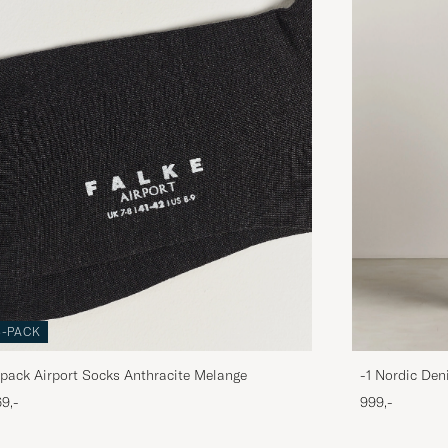
3-PACK
pack Airport Socks Anthracite Melange
-1 Nordic Den
9,-
999,-