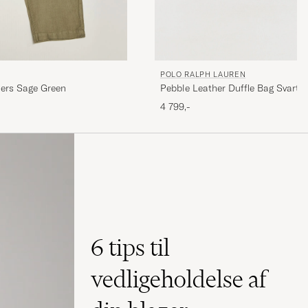
POLO RALPH LAUREN
Pebble Leather Duffle Bag Svart
sers Sage Green
4 799,-
6 tips til
vedligeholdelse af