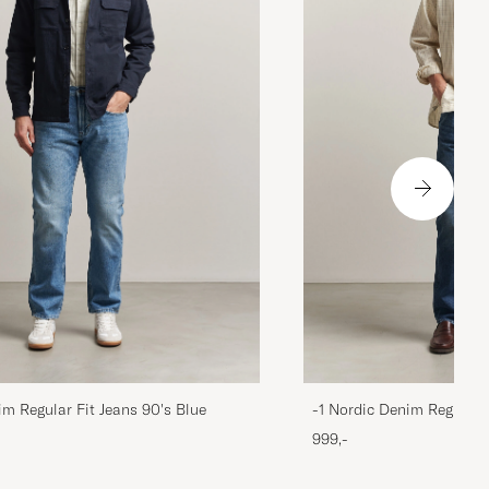
im Regular Fit Jeans 90's Blue
-1 Nordic Denim Regular 
999,-