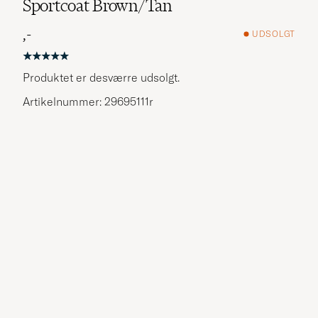
Sportcoat Brown/Tan
,-
UDSOLGT
Produktet er desværre udsolgt.
Artikelnummer: 29695111r