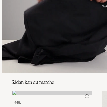
Sådan kan du matche
449,-