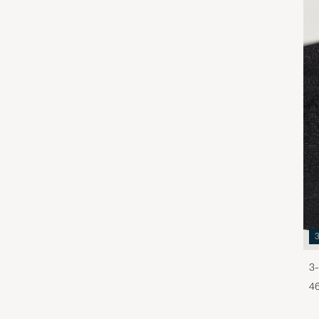
3-
46