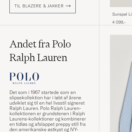
TIL BLAZERE & JAKKER
Sunspel Li
4 099,-
Andet fra Polo
Ralph Lauren
Det som i 1967 startede som en
slipsekollektion har i løbt af årene
udviklet sig til en hel livsstil signeret
Ralph Lauren. Polo Ralph Lauren-
kollektionen er grundstenen i Ralph
Laurens-kollektioner og kombinerer
en tidløs og afslappet preppy still fra
den amerikanske østkyst og IVY-