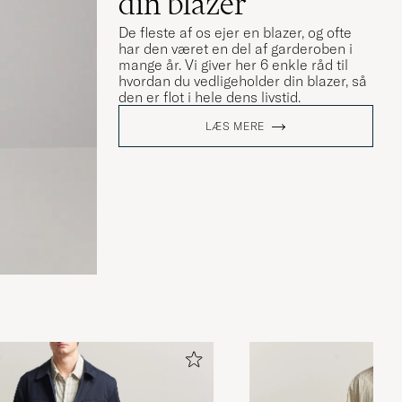
din blazer
De fleste af os ejer en blazer, og ofte
har den været en del af garderoben i
mange år. Vi giver her 6 enkle råd til
hvordan du vedligeholder din blazer, så
den er flot i hele dens livstid.
LÆS MERE