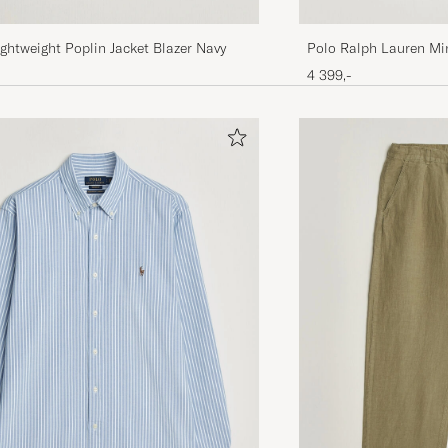
ghtweight Poplin Jacket Blazer Navy
Polo Ralph Lauren Min
Spring Navy
4 399,-