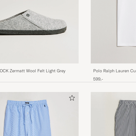
CK Zermatt Wool Felt Light Grey
Polo Ralph Lauren Cu
599,-