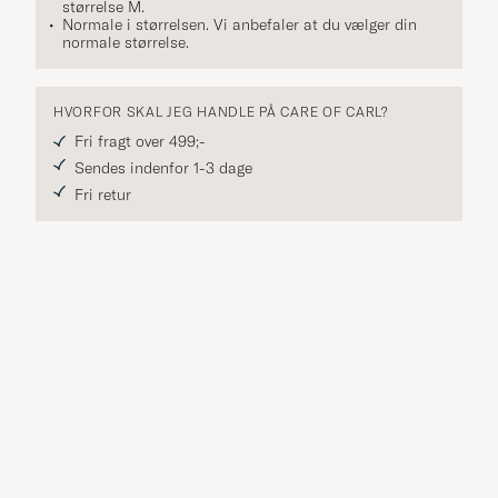
størrelse
M
.
Normale i størrelsen. Vi anbefaler at du vælger din
normale størrelse.
HVORFOR SKAL JEG HANDLE PÅ CARE OF CARL?
Fri fragt over 499;-
Sendes indenfor 1-3 dage
Fri retur