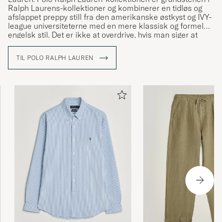
Ralph Laurens-kollektioner og kombinerer en tidløs og
afslappet preppy still fra den amerikanske østkyst og IVY-
league universiteterne med en mere klassisk og formel
engelsk stil. Det er ikke at overdrive, hvis man siger at
Ralph Lauren har været med til at definere den
amerikanske stil og den såkaldte preppy stil.
TIL POLO RALPH LAUREN