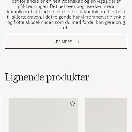
det for andre er en helt videnskab og en vigtig del af
påklædningen. Det behøver dog hverken være
kompliceret at binde et slips eller at kombinere i forhold
til skjortekraven. I det følgende har vi fremhævet 5 enkle
og flotte slipseknuder, som du med fordel kan gøre brug
af.
LÆS MERE
Lignende
produkter