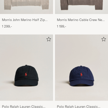
Morris John Merino Half Zip
Morris Merino Cable Crew Neck
Khaki
Light Brown
1 299,-
1 199,-
Polo Ralph Lauren Classic
Polo Ralph Lauren Classic