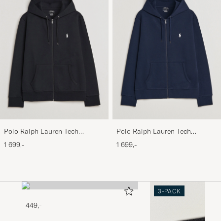
Polo Ralph Lauren Tech
Polo Ralph Lauren Tech
Performance Full Zip Black
Performance Full Zip Navy
1 699,-
1 699,-
3-PACK
449,-