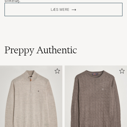
silketøj.
LÆS MERE
Preppy Authentic