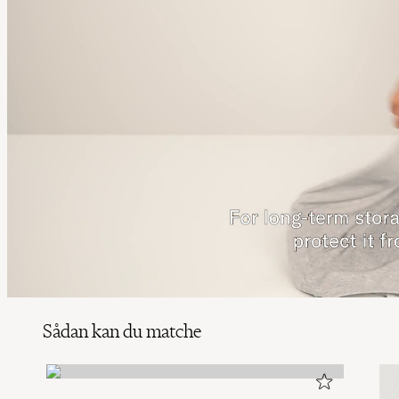
Sådan kan du matche