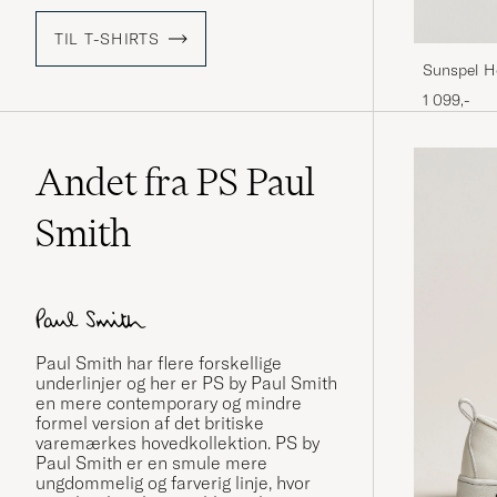
TIL T-SHIRTS
Sunspel H
White
1 099,-
Andet fra PS Paul
Smith
Paul Smith
har flere forskellige
underlinjer og her er PS by Paul Smith
en mere contemporary og mindre
formel version af det britiske
varemærkes hovedkollektion. PS by
Paul Smith er en smule mere
ungdommelig og farverig linje, hvor