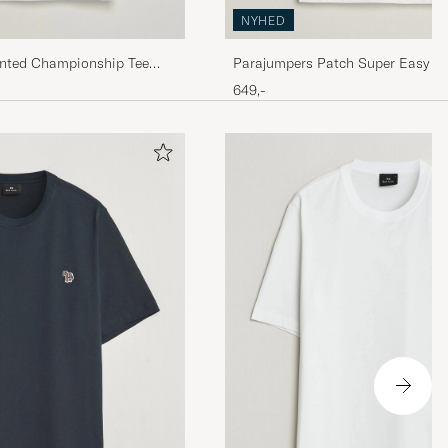
NYHED
inted Championship Tee
Parajumpers Patch Super Easy T-
649,-