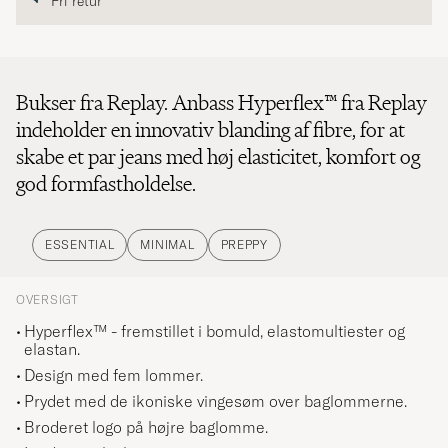
Fri retur
Bukser fra Replay. Anbass Hyperflex™ fra Replay
indeholder en innovativ blanding af fibre, for at
skabe et par jeans med høj elasticitet, komfort og
god formfastholdelse.
ESSENTIAL
MINIMAL
PREPPY
OVERSIGT
Hyperflex™ - fremstillet i bomuld, elastomultiester og
elastan.
Design med fem lommer.
Prydet med de ikoniske vingesøm over baglommerne.
Broderet logo på højre baglomme.