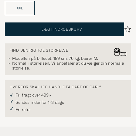
XXL
LÆG I INDKØBSKURV
FIND DEN RIGTIGE STØRRELSE
Modellen på billedet: 189 cm, 76 kg, bærer
M
.
Normal i størrelsen. Vi anbefaler at du vælger din normale
størrelse.
HVORFOR SKAL JEG HANDLE PÅ CARE OF CARL?
Fri fragt over 499;-
Sendes indenfor 1-3 dage
Fri retur