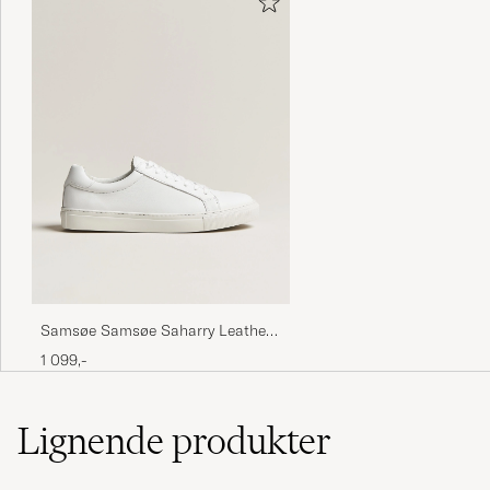
Samsøe Samsøe Saharry Leather
Sneakers White
1 099,-
Lignende
produkter