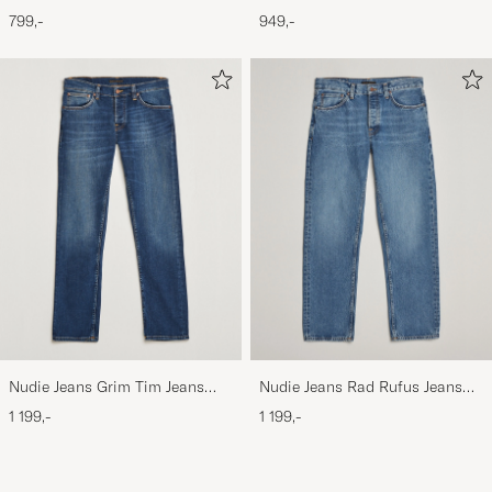
Nimbus Cloud
799,-
949,-
Nudie Jeans Grim Tim Jeans
Nudie Jeans Rad Rufus Jeans
Indigo Myth
Indigo Blues
1 199,-
1 199,-