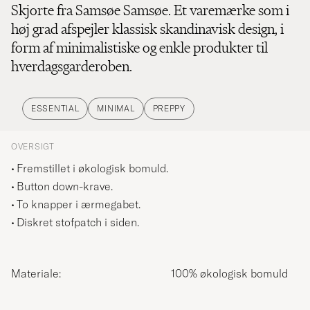
Skjorte fra Samsøe Samsøe. Et varemærke som i
høj grad afspejler klassisk skandinavisk design, i
form af minimalistiske og enkle produkter til
hverdagsgarderoben.
ESSENTIAL
MINIMAL
PREPPY
OVERSIGT
Fremstillet i økologisk bomuld.
Button down-krave.
To knapper i ærmegabet.
Diskret stofpatch i siden.
Materiale:
100% økologisk bomuld