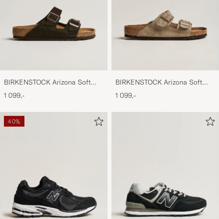
BIRKENSTOCK Arizona Soft
BIRKENSTOCK Arizona Soft
Footbed Mocca Suede
Footbed Taupe Suede
1 099,-
1 099,-
40%