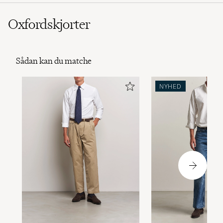
Oxfordskjorter
Sådan kan du matche
NYHED