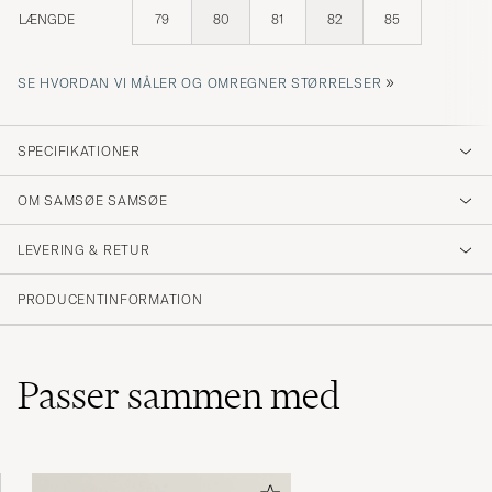
LÆNGDE
79
80
81
82
85
»
SE HVORDAN VI MÅLER OG OMREGNER STØRRELSER
SPECIFIKATIONER
OM SAMSØE SAMSØE
LEVERING & RETUR
PRODUCENTINFORMATION
Passer sammen med