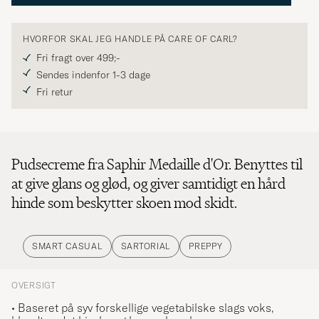
HVORFOR SKAL JEG HANDLE PÅ CARE OF CARL?
Fri fragt over 499;-
Sendes indenfor 1-3 dage
Fri retur
Pudsecreme fra Saphir Medaille d'Or. Benyttes til
at give glans og glød, og giver samtidigt en hård
hinde som beskytter skoen mod skidt.
SMART CASUAL
SARTORIAL
PREPPY
OVERSIGT
• Baseret på syv forskellige vegetabilske slags voks,