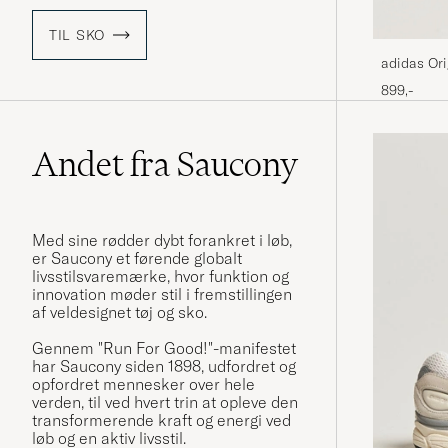
TIL SKO
adidas Ori
Black/Whi
899,-
Andet fra Saucony
Med sine rødder dybt forankret i løb,
er Saucony et førende globalt
livsstilsvaremærke, hvor funktion og
innovation møder stil i fremstillingen
af ​​veldesignet tøj og sko.
Gennem "Run For Good!"-manifestet
har Saucony siden 1898, udfordret og
opfordret mennesker over hele
verden, til ved hvert trin at opleve den
transformerende kraft og energi ved
løb og en aktiv livsstil.