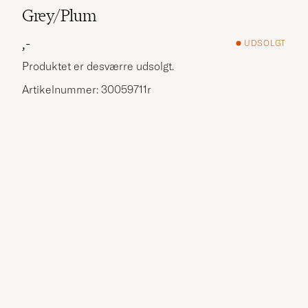
Grey/Plum
,-
UDSOLGT
Produktet er desværre udsolgt.
Artikelnummer: 30059711r