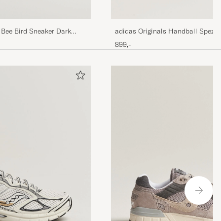
 Bee Bird Sneaker Dark
adidas Originals Handball Spezia
Navy/Blue Sky
899,-