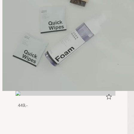
449,-