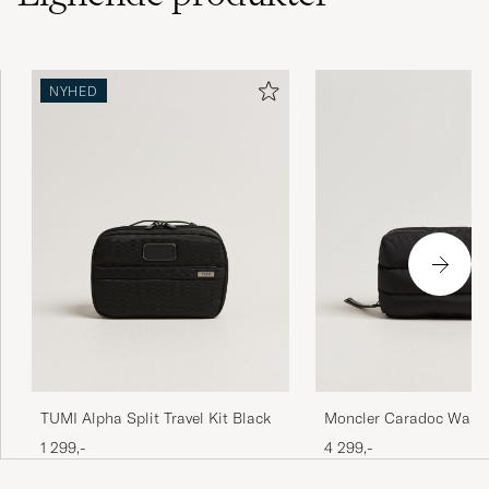
NYHED
TUMI Alpha Split Travel Kit Black
Moncler Caradoc Wash
1 299,-
4 299,-