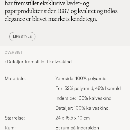
har fremstillet eksklusive læder- og
papirprodukter siden 1887, og kvalitet og tidløs
elegance er blevet mærkets kendetegn.
LIFESTYLE
OVERSIGT
Detaljer fremstillet i kalveskind.
Materiale:
Yderside: 100% polyamid
For: 52% polyamid, 48% bomuld
Inderside: 100% kalveskind
Detaljer: 100% kalveskind.
Størrelse:
24 x 15,5 x 10 cm
Rum:
Et rum på indersiden