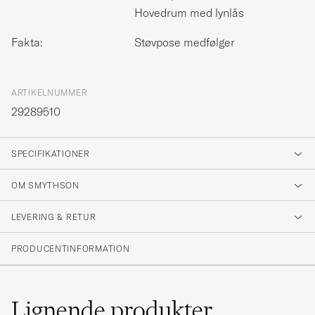
Hovedrum med lynlås
Fakta:
Støvpose medfølger
ARTIKELNUMMER
29289510
SPECIFIKATIONER
OM SMYTHSON
LEVERING & RETUR
PRODUCENTINFORMATION
Lignende
produkter