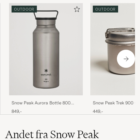
OUTDOOR
OUTDOOR
Snow Peak Aurora Bottle 800
Snow Peak Trek 900 Co
Titanium
Titanium
849,-
449,-
Andet fra Snow Peak