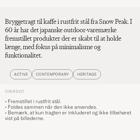
Bryggetragt til kaffe i rustfrit stål fra Snow Peak. I
60 år har det japanske outdoor-varemærke
fremstillet produkter der er skabt til at holde
længe, med fokus på minimalisme og
funktionalitet.
ACTIVE
CONTEMPORARY
HERITAGE
OVERSIGT
• Fremstillet i rustfrit stål.
• Foldes sammen når den ikke anvendes.
• Bemærk, at kun tragten er inkluderet og ikke tilbehøret
vist på billederne.