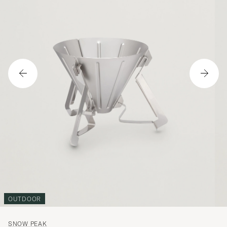
OUTDOOR
SNOW PEAK