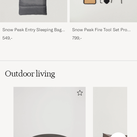
Snow Peak Entry Sleeping Bag
Snow Peak Fire Tool Set Pro
Grey
Steel/Bamboo
549,-
799,-
Outdoor living