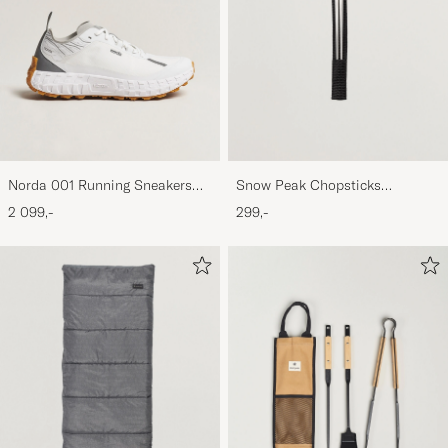
Norda 001 Running Sneakers
Snow Peak Chopsticks
White/Gum
Titanium
2 099,-
299,-