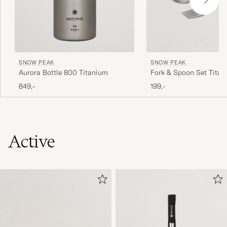
SNOW PEAK
SNOW PEAK
Aurora Bottle 800 Titanium
Fork & Spoon Set Tita
849,-
199,-
Active