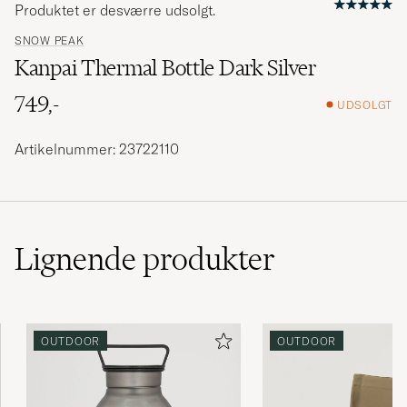
Produktet er desværre udsolgt.
SNOW PEAK
Kanpai Thermal Bottle Dark Silver
749,-
UDSOLGT
Artikelnummer: 23722110
Lignende
produkter
OUTDOOR
OUTDOOR