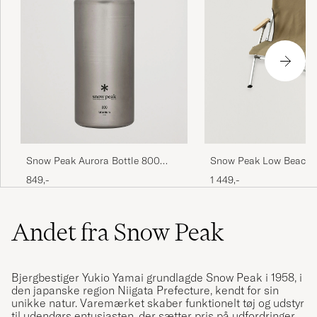
Snow Peak Aurora Bottle 800
Snow Peak Low Beach 
Titanium
Khaki
849,-
1 449,-
Andet fra Snow Peak
Bjergbestiger Yukio Yamai grundlagde Snow Peak i 1958, i
den japanske region Niigata Prefecture, kendt for sin
unikke natur. Varemærket skaber funktionelt tøj og udstyr
til udendørs entusiasten, der sætter pris på udfordringer,