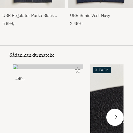
UBR Regulator Parka Black
UBR Sonic Vest Navy
Storm
5 999,-
2 499,-
Sådan kan du matche
3-PACK
449,-