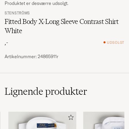
Produktet er desværre udsolgt.
STENSTRÖMS
Fitted Body X-Long Sleeve Contrast Shirt
White
,-
UDSOLGT
Artikelnummer: 24865911r
Lignende
produkter