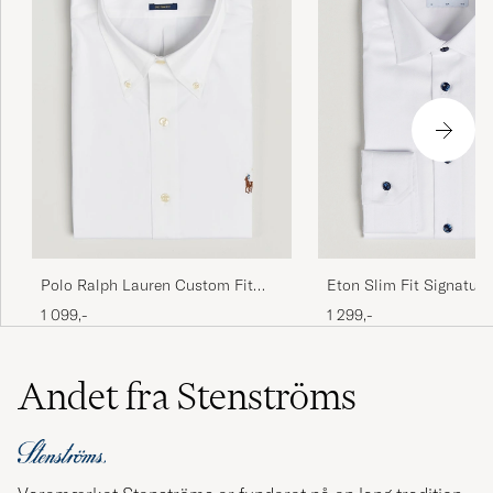
Eton Slim Fit Signature 
Polo Ralph Lauren Custom Fit
White
Oxford Dress Shirt White
1 299,-
1 099,-
Andet fra Stenströms