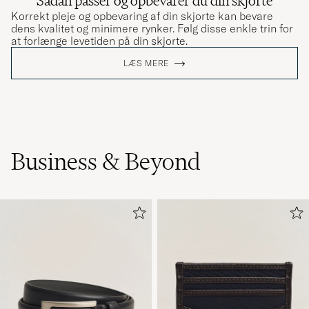
Sådan passer og opbevarer du din skjorte
Korrekt pleje og opbevaring af din skjorte kan bevare
dens kvalitet og minimere rynker. Følg disse enkle trin for
at forlænge levetiden på din skjorte.
LÆS MERE
Business & Beyond