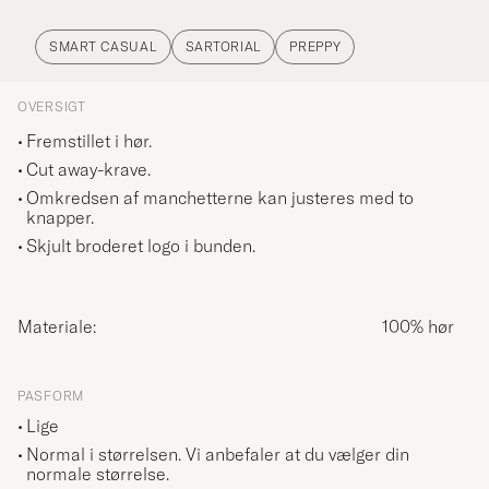
SMART CASUAL
SARTORIAL
PREPPY
OVERSIGT
Fremstillet i hør.
Cut away-krave.
Omkredsen af manchetterne kan justeres med to
knapper.
Skjult broderet logo i bunden.
Materiale:
100% hør
PASFORM
Lige
Normal i størrelsen. Vi anbefaler at du vælger din
normale størrelse.