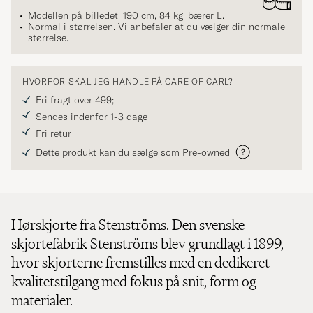
Modellen på billedet: 190 cm, 84 kg, bærer
L
.
Normal i størrelsen. Vi anbefaler at du vælger din normale
størrelse.
HVORFOR SKAL JEG HANDLE PÅ CARE OF CARL?
Fri fragt over 499;-
Sendes indenfor 1-3 dage
Fri retur
Dette produkt kan du sælge som Pre-owned
Hørskjorte fra Stenströms. Den svenske
skjortefabrik Stenströms blev grundlagt i 1899,
hvor skjorterne fremstilles med en dedikeret
kvalitetstilgang med fokus på snit, form og
materialer.