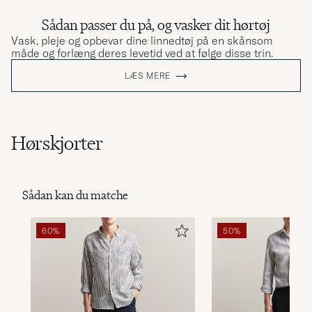
Sådan passer du på, og vasker dit hørtøj
Vask, pleje og opbevar dine linnedtøj på en skånsom
måde og forlæng deres levetid ved at følge disse trin.
LÆS MERE
Hørskjorter
Sådan kan du matche
60%
50%