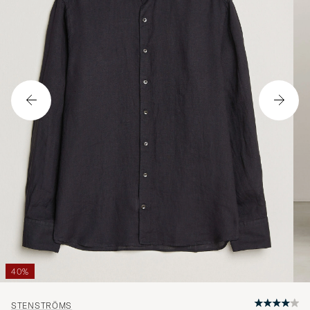
40%
STENSTRÖMS