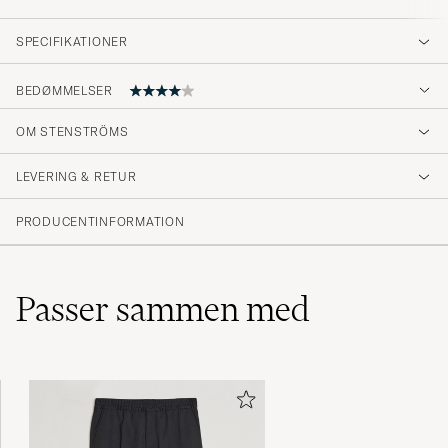
SPECIFIKATIONER
BEDØMMELSER
OM STENSTRÖMS
Aningen tightare än förväntat
LEVERING & RETUR
HARALD A
KØBTE PÅ CAREOFCARL.SE
PRODUCENTINFORMATION
Passer sammen med