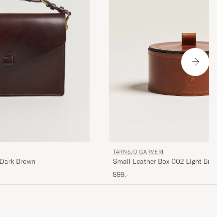
TÄRNSJÖ GARVERI
 Dark Brown
Small Leather Box 002 Light Bro
899,-