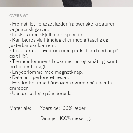
OVERSIGT
• Fremstillet i præget læder fra svenske kreaturer,
vegetabilsk garvet.
• Lukkes med skjult metalspænde.
• Kan bæres via håndtag eller med aftagelig og
justerbar skulderrem.
• To separate hovedrum med plads til en bærbar på
op til 15".
• Tre inderlommer til dokumenter og småting, samt
en holder til nøgler.
• En yderlomme med magnetknap.
• Detaljer i perforeret læder.
• Forstærket med håndsyede sømme på udsatte
områder.
• Udstanset logo på indersiden.
Materiale:
Yderside: 100% læder
Detaljer: 100% messing.