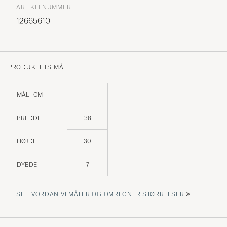
ARTIKELNUMMER
12665610
PRODUKTETS MÅL
MÅL I CM
BREDDE
38
HØJDE
30
DYBDE
7
»
SE HVORDAN VI MÅLER OG OMREGNER STØRRELSER