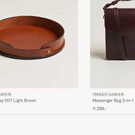
ARVERI
TÄRNSJÖ GARVERI
ay 007 Light Brown
Messenger Bag 3-In-1
11 299,-