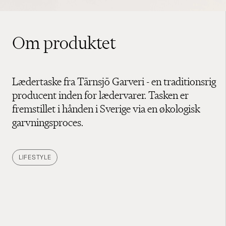
Om produktet
Lædertaske fra Tärnsjö Garveri - en traditionsrig
producent inden for lædervarer. Tasken er
fremstillet i hånden i Sverige via en økologisk
garvningsproces.
LIFESTYLE