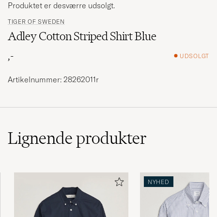
Produktet er desværre udsolgt.
TIGER OF SWEDEN
Adley Cotton Striped Shirt Blue
,-
UDSOLGT
Artikelnummer: 28262011r
Lignende
produkter
NYHED