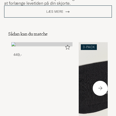
at forlænge levetiden på din skjorte.
LÆS MERE
Sådan kan du matche
3-PACK
449,-