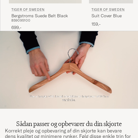
TIGER OF SWEDEN
TIGER OF SWEDEN
Suit Cover Blue
Bergstroms Suede Belt Black
85
90
95
100
159,-
699,-
Sådan passer og opbevarer du din skjorte
Korrekt pleje og opbevaring af din skjorte kan bevare
dens kvalitet og minimere rynker. Følg disse enkle trin for