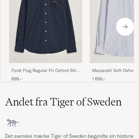
Forét Flag Regular Fit Oxford Shirt
Mazzarelli Soft Oxford 
Navy
Down Shirt Blue Stripe
899,-
1 699,-
Andet fra Tiger of Sweden
Det svenske mærke Tiger of Sweden begyndte sin historie