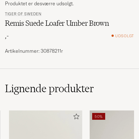
Produktet er desværre udsolgt.
TIGER OF SWEDEN
Remis Suede Loafer Umber Brown
,-
UDSOLGT
Artikelnummer: 30878211r
Lignende
produkter
50%