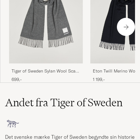
Tiger of Sweden Sylan Wool Scarf
Eton Twill Merino Wool
Charcoal
Blue
699,-
1 199,-
Andet fra Tiger of Sweden
Det svenske mærke Tiger of Sweden begyndte sin historie