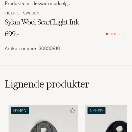
Produktet er desværre udsolgt.
TIGER OF SWEDEN
Sylan Wool Scarf Light Ink
699,-
UDSOLGT
Artikelnummer: 30030810
Lignende
produkter
NYHED
NYHED