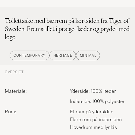
Toilettaske med bærrem på kortsiden fra Tiger of
Sweden. Fremstillet i præget læder og prydet med
logo.
CONTEMPORARY
HERITAGE
MINIMAL
OVERSIGT
Materiale:
Yderside: 100% læder
Inderside: 100% polyester.
Rum:
Et rum på ydersiden
Flere rum på indersiden
Hovedrum med lynlås