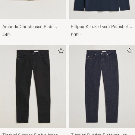
Amanda Christensen Plain
Filippa K Luke Lycra Poloshirt
Classic Tie 8 cm White
Navy
449,-
999,-
Tiger of Sweden Evolve Jeans
Tiger of Sweden Pistolero Jeans