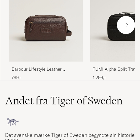
Barbour Lifestyle Leather
TUMI Alpha Split Travel
Washbag Brown
799,-
1 299,-
Andet fra Tiger of Sweden
Det svenske mærke Tiger of Sweden begyndte sin historie