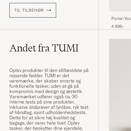
TIL TILBEHØR
Porter-Yo
BagSage G
4 899,-
Andet fra TUMI
Oplev produkter til den stilbevidste på
rejsende fødder. TUMI er det
varemærke, der skaber smarte og
funktionelle tasker, uden at gå på
kompromis med design og æstetik.
Varemærket udfører også ca. 30
interne tests på sine produkter,
inklusive slidprøver af lynlåse, ryk test
af håndtag, samt udholdenhedstests.
Dette for at sikre høj kvalitet og
bagage, der varer hele livet. Oplev
tasker, der beskytter dine ejendele,