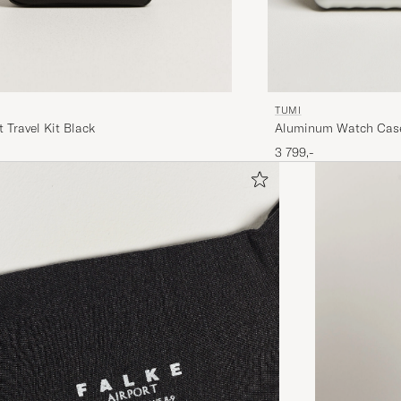
TUMI
Aluminum Watch Case
t Travel Kit Black
3 799,-