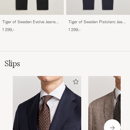
Tiger of Sweden Evolve Jeans
Tiger of Sweden Pistolero Jeans
Forever Black
Ripen Blue
1 299,-
1 299,-
Slips