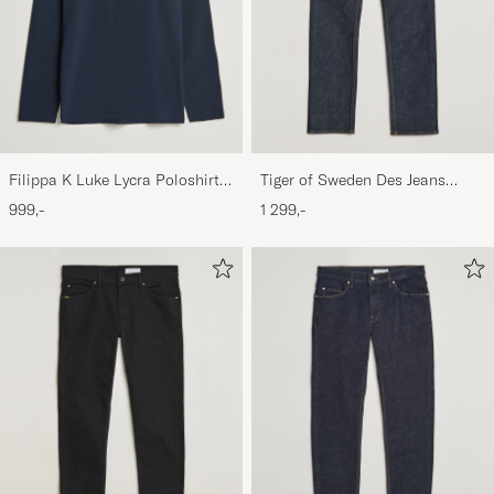
Filippa K Luke Lycra Poloshirt
Tiger of Sweden Des Jeans
Navy
Ripen Blue
999,-
1 299,-