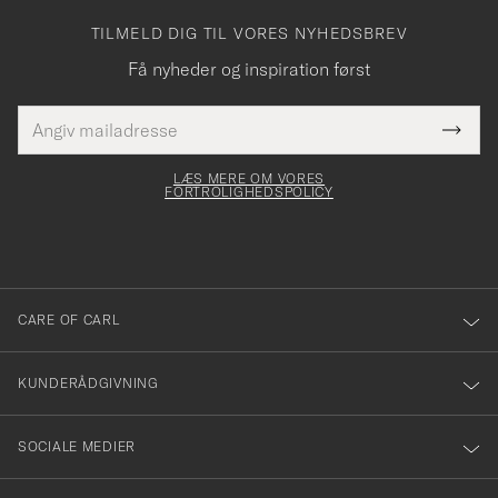
TILMELD DIG TIL VORES NYHEDSBREV
Få nyheder og inspiration først
E-
Tack
Dette
mailadresse
Submi
elt skal
för
Newsl
dfyldes
Form
LÆS MERE OM VORES
att
FORTROLIGHEDSPOLICY
du
anmälde
dig
till
CARE OF CARL
vårt
nyhetsbrev!
KUNDERÅDGIVNING
SOCIALE MEDIER