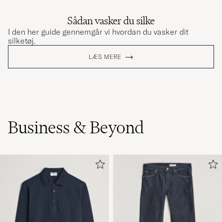
Sådan vasker du silke
I den her guide gennemgår vi hvordan du vasker dit
silketøj.
LÆS MERE
Business & Beyond