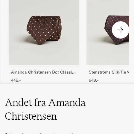
Amanda Christensen Dot Classic
Stenströms Silk Tie Wi
Tie 8 cm Brown/White
449,-
849,-
Andet fra Amanda
Christensen