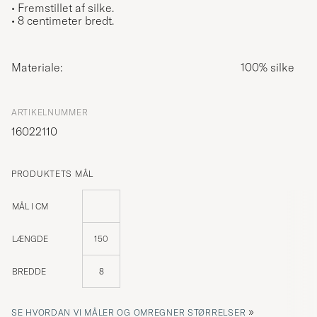
• Fremstillet af silke.
• 8 centimeter bredt.
Materiale:
100% silke
ARTIKELNUMMER
16022110
PRODUKTETS MÅL
MÅL I CM
LÆNGDE
150
BREDDE
8
»
SE HVORDAN VI MÅLER OG OMREGNER STØRRELSER