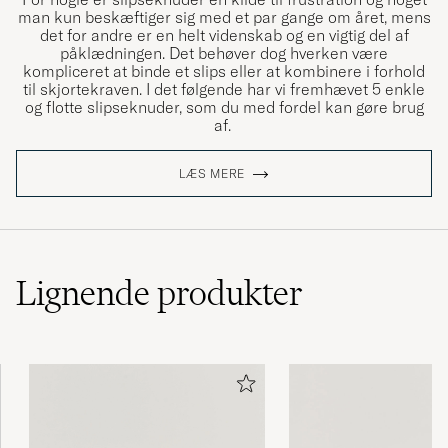
man kun beskæftiger sig med et par gange om året, mens
det for andre er en helt videnskab og en vigtig del af
påklædningen. Det behøver dog hverken være
kompliceret at binde et slips eller at kombinere i forhold
til skjortekraven. I det følgende har vi fremhævet 5 enkle
og flotte slipseknuder, som du med fordel kan gøre brug
af.
LÆS MERE
Lignende
produkter